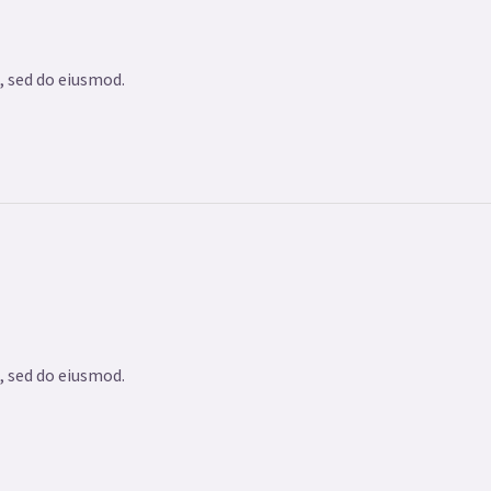
, sed do eiusmod.
, sed do eiusmod.