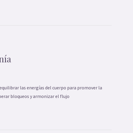
nía
equilibrar las energías del cuerpo para promover la
iberar bloqueos y armonizar el flujo