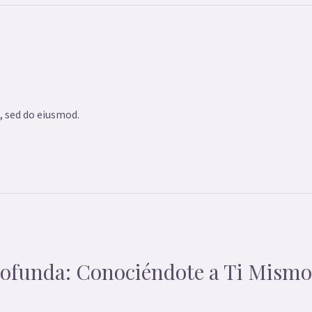
, sed do eiusmod.
Profunda: Conociéndote a Ti Mismo