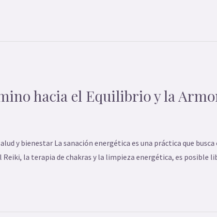
ino hacia el Equilibrio y la Armo
lud y bienestar La sanación energética es una práctica que busca 
 Reiki, la terapia de chakras y la limpieza energética, es posible l