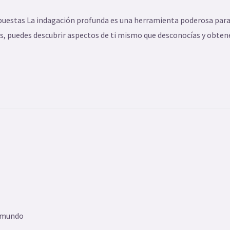
spuestas La indagación profunda es una herramienta poderosa para
s, puedes descubrir aspectos de ti mismo que desconocías y obtener
u mundo