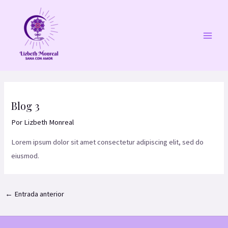
Ir
MAI
al
MEN
contenido
Blog 3
Por
Lizbeth Monreal
Lorem ipsum dolor sit amet consectetur adipiscing elit, sed do
eiusmod.
←
Entrada anterior