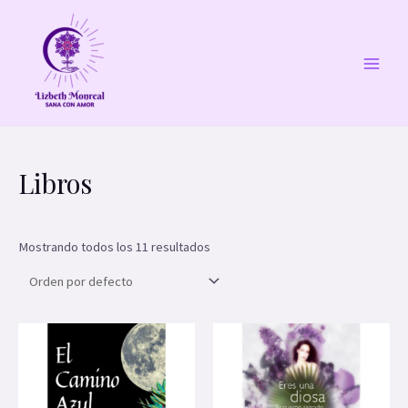
Ir
MAI
al
MEN
contenido
Libros
Mostrando todos los 11 resultados